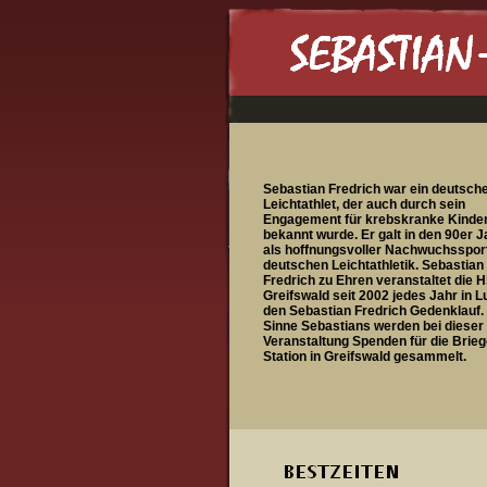
Sebastian Fredrich war ein deutsch
Leichtathlet, der auch durch sein
Engagement für krebskranke Kinde
bekannt wurde. Er galt in den 90er 
als hoffnungsvoller Nachwuchssport
deutschen Leichtathletik. Sebastian
Fredrich zu Ehren veranstaltet die 
Greifswald seit 2002 jedes Jahr in 
den Sebastian Fredrich Gedenklauf.
Sinne Sebastians werden bei dieser
Veranstaltung Spenden für die Brieg
Station in Greifswald gesammelt.